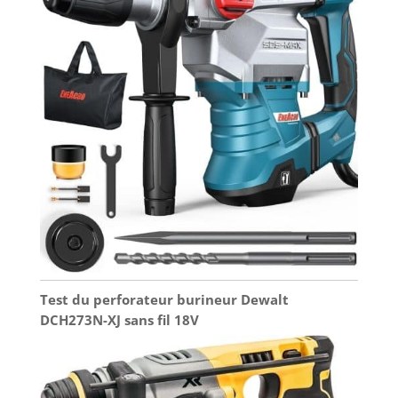
Test du perforateur burineur Dewalt
DCH273N-XJ sans fil 18V