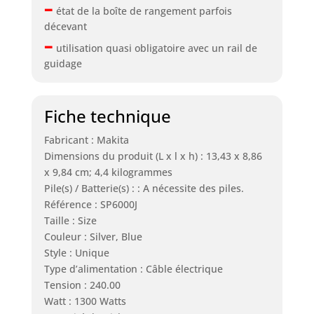
–
état de la boîte de rangement parfois
décevant
–
utilisation quasi obligatoire avec un rail de
guidage
Fiche technique
Fabricant : Makita
Dimensions du produit (L x l x h) : 13,43 x 8,86
x 9,84 cm; 4,4 kilogrammes
Pile(s) / Batterie(s) : : A nécessite des piles.
Référence : SP6000J
Taille : Size
Couleur : Silver, Blue
Style : Unique
Type d’alimentation : Câble électrique
Tension : 240.00
Watt : 1300 Watts