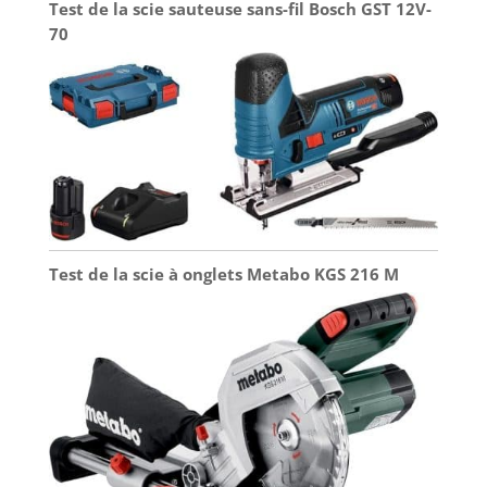
Test de la scie sauteuse sans-fil Bosch GST 12V-
70
Test de la scie à onglets Metabo KGS 216 M