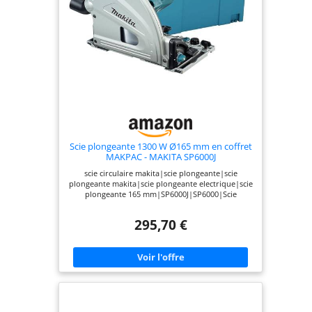
Scie plongeante 1300 W Ø165 mm en coffret
MAKPAC - MAKITA SP6000J
scie circulaire makita|scie plongeante|scie
plongeante makita|scie plongeante electrique|scie
plongeante 165 mm|SP6000J|SP6000|Scie
plongeante en coffret
295,70 €