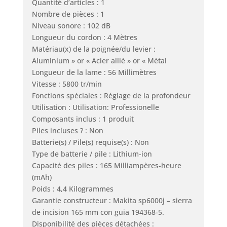
Quantité d’articles : 1
Nombre de pièces : 1
Niveau sonore : 102 dB
Longueur du cordon : 4 Mètres
Matériau(x) de la poignée/du levier :
Aluminium » or « Acier allié » or « Métal
Longueur de la lame : 56 Millimètres
Vitesse : 5800 tr/min
Fonctions spéciales : Réglage de la profondeur
Utilisation : Utilisation: Professionelle
Composants inclus : 1 produit
Piles incluses ? : Non
Batterie(s) / Pile(s) requise(s) : Non
Type de batterie / pile : Lithium-ion
Capacité des piles : 165 Milliampères-heure
(mAh)
Poids : 4,4 Kilogrammes
Garantie constructeur : Makita sp6000j – sierra
de incision 165 mm con guia 194368-5.
Disponibilité des pièces détachées :