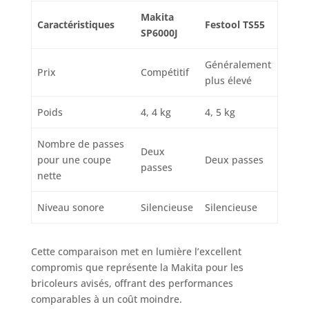
Makita
Caractéristiques
Festool TS55
SP6000J
Généralement
Prix
Compétitif
plus élevé
Poids
4, 4 kg
4, 5 kg
Nombre de passes
Deux
pour une coupe
Deux passes
passes
nette
Niveau sonore
Silencieuse
Silencieuse
Cette comparaison met en lumière l’excellent
compromis que représente la Makita pour les
bricoleurs avisés, offrant des performances
comparables à un coût moindre.