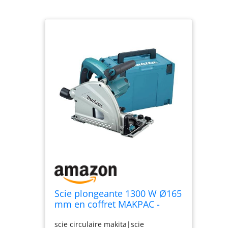
Scie plongeante 1300 W Ø165
mm en coffret MAKPAC -
MAKITA SP6000J
scie circulaire makita|scie