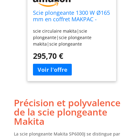
Scie plongeante 1300 W Ø165
mm en coffret MAKPAC -
MAKITA SP6000J
scie circulaire makita|scie
plongeante|scie plongeante
makita|scie plongeante
electrique|scie plongeante 165
295,70 €
mm|SP6000J|SP6000|Scie
plongeante en coffret
Précision et polyvalence
de la scie plongeante
Makita
La scie plongeante Makita SP6000J se distingue par