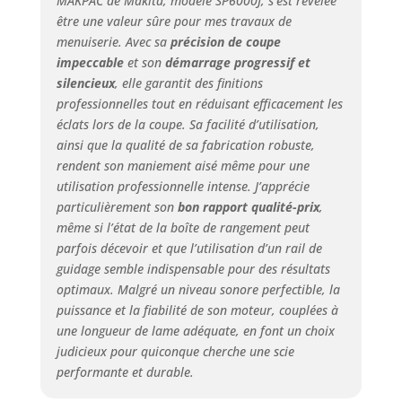
MAKPAC de Makita, modèle SP6000J, s’est révélée
être une valeur sûre pour mes travaux de
menuiserie. Avec sa
précision de coupe
impeccable
et son
démarrage progressif et
silencieux
, elle garantit des finitions
professionnelles tout en réduisant efficacement les
éclats lors de la coupe. Sa facilité d’utilisation,
ainsi que la qualité de sa fabrication robuste,
rendent son maniement aisé même pour une
utilisation professionnelle intense. J’apprécie
particulièrement son
bon rapport qualité-prix
,
même si l’état de la boîte de rangement peut
parfois décevoir et que l’utilisation d’un rail de
guidage semble indispensable pour des résultats
optimaux. Malgré un niveau sonore perfectible, la
puissance et la fiabilité de son moteur, couplées à
une longueur de lame adéquate, en font un choix
judicieux pour quiconque cherche une scie
performante et durable.