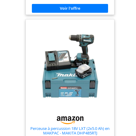
Perceuse à percussion 18V LXT (2x5.0 Ah) en
MAKPAC - MAKITA DHP485RTJ