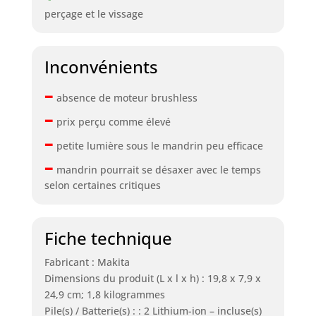
perçage et le vissage
Inconvénients
–
absence de moteur brushless
–
prix perçu comme élevé
–
petite lumière sous le mandrin peu efficace
–
mandrin pourrait se désaxer avec le temps
selon certaines critiques
Fiche technique
Fabricant : Makita
Dimensions du produit (L x l x h) : 19,8 x 7,9 x
24,9 cm; 1,8 kilogrammes
Pile(s) / Batterie(s) : : 2 Lithium-ion – incluse(s)