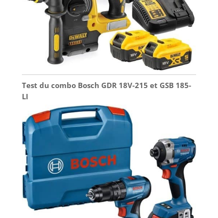
Test du combo Bosch GDR 18V-215 et GSB 185-
LI