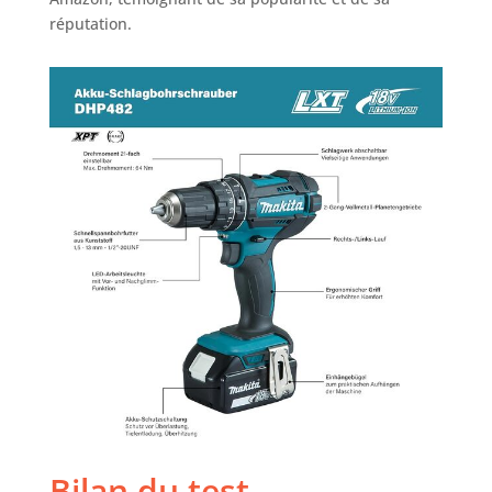
réputation.
Bilan du test