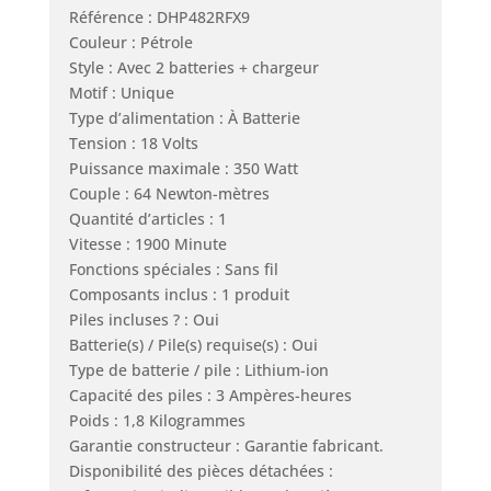
Référence : DHP482RFX9
Couleur : Pétrole
Style : Avec 2 batteries + chargeur
Motif : Unique
Type d’alimentation : À Batterie
Tension : 18 Volts
Puissance maximale : 350 Watt
Couple : 64 Newton-mètres
Quantité d’articles : 1
Vitesse : 1900 Minute
Fonctions spéciales : Sans fil
Composants inclus : 1 produit
Piles incluses ? : Oui
Batterie(s) / Pile(s) requise(s) : Oui
Type de batterie / pile : Lithium-ion
Capacité des piles : 3 Ampères-heures
Poids : 1,8 Kilogrammes
Garantie constructeur : Garantie fabricant.
Disponibilité des pièces détachées :