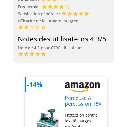
Ergonomie :
Satisfaction générale :
Efficacité de la lumière intégrée :
Notes des utilisateurs 4.3/5
Note de 4.3 pour 6796 utilisateurs
-14%
Perceuse à
percussion 18V
LXT (2x3,0 Ah)
Protection contre
avec
les décharges
accessoires -
profondes.