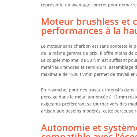
mêm
représente un avantage concret pour démarre
ven
Moteur brushless et 
performances à la hau
Le moteur sans charbon est sans conteste le p
de la même gamme de prix, il offre moins de c
Le couple maximal de 50 Nm est suffisant pour 
matériaux tendres et semi-durs, assemblage de
maximale de 1800 tr/min permet de travailler 
En revanche, pour des travaux intensifs dans le 
perçage dans le métal annoncée à 13 mm reste
exigeants préféreront se tourner vers des mo
artisan aux besoins modérés, cette perceuse r
Autonomie et systèm
compatible avec l’éco