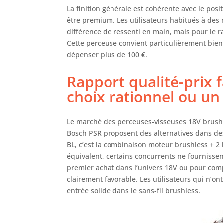
La finition générale est cohérente avec le pos
être premium. Les utilisateurs habitués à de
différence de ressenti en main, mais pour le r
Cette perceuse convient particulièrement bien
dépenser plus de 100 €.
Rapport qualité-prix f
choix rationnel ou u
Le marché des perceuses-visseuses 18V brush
Bosch PSR proposent des alternatives dans de
BL, c’est la combinaison moteur brushless + 2 
équivalent, certains concurrents ne fournisse
premier achat dans l’univers 18V ou pour compl
clairement favorable. Les utilisateurs qui n’o
entrée solide dans le sans-fil brushless.