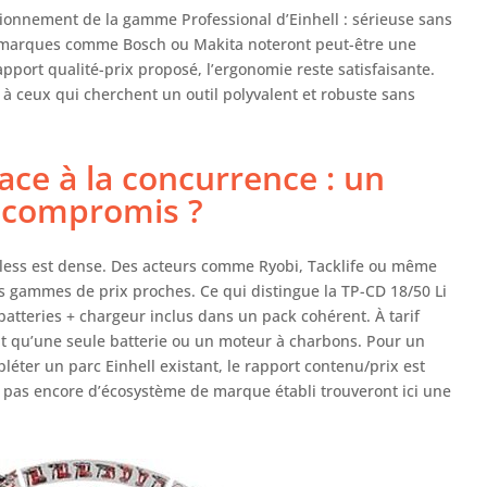
itionnement de la gamme Professional d’Einhell : sérieuse sans
s marques comme Bosch ou Makita noteront peut-être une
apport qualité-prix proposé, l’ergonomie reste satisfaisante.
 à ceux qui cherchent un outil polyvalent et robuste sans
ace à la concurrence : un
n compromis ?
less est dense. Des acteurs comme Ryobi, Tacklife ou même
s gammes de prix proches. Ce qui distingue la TP-CD 18/50 Li
batteries + chargeur inclus dans un pack cohérent. À tarif
nt qu’une seule batterie ou un moteur à charbons. Pour un
éter un parc Einhell existant, le rapport contenu/prix est
nt pas encore d’écosystème de marque établi trouveront ici une