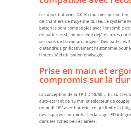
Les deux batteries 2,0 Ah fournies permettent d
de chantiers de moyenne durée. Le système
P
batteries sont compatibles avec l’ensemble d
de batteries si l’on possède déjà d’autres outi
sessions de travail prolongées. Des batteries 
d’étendre significativement l’autonomie pour l
l’intensité d’utilisation envisagée.
Prise en main et ergo
compromis sur la dur
La conception de la TP-CD 18/50 Li BL suit le
auto-serrant de 13 mm et sélecteur de couple 
un outil 18V avec batterie, ce qui limite la fat
des espaces contraints. L’éclairage LED intégr
dans les zones peu éclairées.