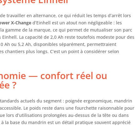
e travailler en alternance, ce qui réduit les temps d’arrêt lors
ower X-Change
d’Einhell est un atout non négligeable : les
e la gamme de la marque, ce qui permet de mutualiser son parc
ls Einhell. La capacité de 2,0 Ah reste toutefois modeste pour des
4,0 Ah ou 5,2 Ah, disponibles séparément, permettraient
es chantiers plus longs. C’est un point à considérer selon
nomie — confort réel ou
ée ?
s standards actuels du segment : poignée ergonomique, mandrin
accessible. Le poids reste dans une fourchette raisonnable pour
igue lors d’utilisations prolongées au-dessus de la tête ou dans
é à la base du mandrin est un détail pratique souvent apprécié