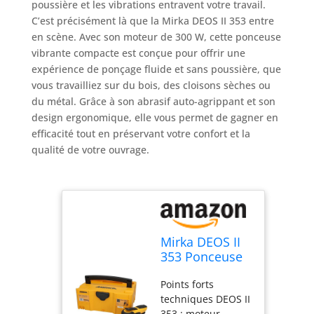
poussière et les vibrations entravent votre travail.
C’est précisément là que la Mirka DEOS II 353 entre
en scène. Avec son moteur de 300 W, cette ponceuse
vibrante compacte est conçue pour offrir une
expérience de ponçage fluide et sans poussière, que
vous travailliez sur du bois, des cloisons sèches ou
du métal. Grâce à son abrasif auto-agrippant et son
design ergonomique, elle vous permet de gagner en
efficacité tout en préservant votre confort et la
qualité de votre ouvrage.
Mirka DEOS II
353 Ponceuse
vibrante en
Points forts
coffret
techniques DEOS II
81x133mm 300
353 : moteur