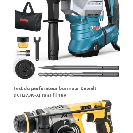
Test du perforateur burineur Dewalt
DCH273N-XJ sans fil 18V