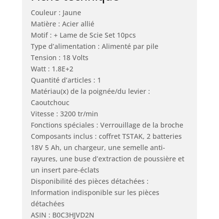
Couleur : Jaune
Matière : Acier allié
Motif : + Lame de Scie Set 10pcs
Type d’alimentation : Alimenté par pile
Tension : 18 Volts
Watt : 1.8E+2
Quantité d’articles : 1
Matériau(x) de la poignée/du levier :
Caoutchouc
Vitesse : 3200 tr/min
Fonctions spéciales : Verrouillage de la broche
Composants inclus : coffret TSTAK, 2 batteries
18V 5 Ah, un chargeur, une semelle anti-
rayures, une buse d’extraction de poussière et
un insert pare-éclats
Disponibilité des pièces détachées :
Information indisponible sur les pièces
détachées
ASIN : B0C3HJVD2N