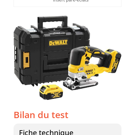
Bilan du test
Fiche technique