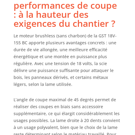
performances de coupe
: à la hauteur des
exigences du chantier ?
Le moteur brushless (sans charbon) de la GST 18V-
155 BC apporte plusieurs avantages concrets : une
durée de vie allongée, une meilleure efficacité
énergétique et une montée en puissance plus
régulière. Avec une tension de 18 volts, la scie
délivre une puissance suffisante pour attaquer le
bois, les panneaux dérivés, et certains métaux
légers, selon la lame utilisée.
L’angle de coupe maximal de 45 degrés permet de
réaliser des coupes en biais sans accessoire
supplémentaire, ce qui élargit considérablement les
usages possibles. La lame droite à 20 dents convient
à un usage polyvalent, bien que le choix de la lame
reste déterminant selon le matériau travaillé. Pour