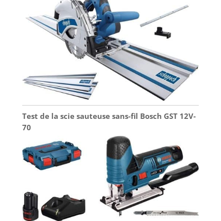
Test de la scie sauteuse sans-fil Bosch GST 12V-
70