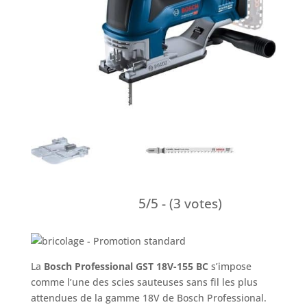
5/5 - (3 votes)
La
Bosch Professional GST 18V-155 BC
s’impose
comme l’une des scies sauteuses sans fil les plus
attendues de la gamme 18V de Bosch Professional.