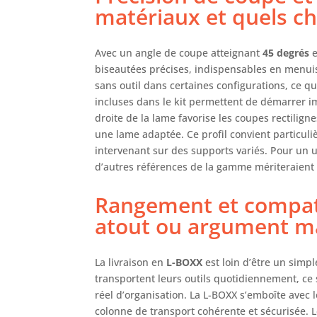
matériaux et quels ch
Avec un angle de coupe atteignant
45 degrés
e
biseautées précises, indispensables en menuise
sans outil dans certaines configurations, ce qu
incluses dans le kit permettent de démarrer 
droite de la lame favorise les coupes rectilign
une lame adaptée. Ce profil convient particuli
intervenant sur des supports variés. Pour un
d’autres références de la gamme mériteraient
Rangement et compati
atout ou argument ma
La livraison en
L-BOXX
est loin d’être un simp
transportent leurs outils quotidiennement, c
réel d’organisation. La L-BOXX s’emboîte avec 
colonne de transport cohérente et sécurisée. L