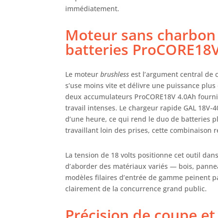
immédiatement.
Moteur sans charbon 
batteries ProCORE18
Le moteur
brushless
est l’argument central de 
s’use moins vite et délivre une puissance plus
deux accumulateurs ProCORE18V 4.0Ah fournis
travail intenses. Le chargeur rapide GAL 18V-4
d’une heure, ce qui rend le duo de batteries p
travaillant loin des prises, cette combinaison
La tension de 18 volts positionne cet outil dan
d’aborder des matériaux variés — bois, panne
modèles filaires d’entrée de gamme peinent pa
clairement de la concurrence grand public.
Précision de coupe et