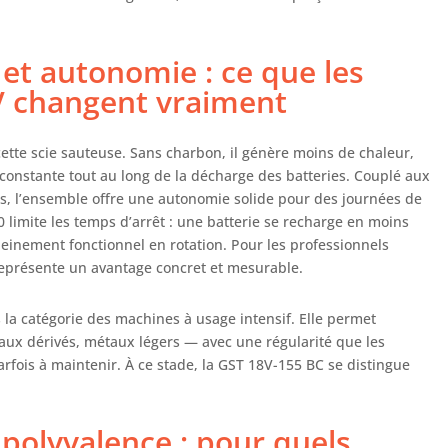
et autonomie : ce que les
V changent vraiment
cette scie sauteuse. Sans charbon, il génère moins de chaleur,
 constante tout au long de la décharge des batteries. Couplé aux
, l’ensemble offre une autonomie solide pour des journées de
0 limite les temps d’arrêt : une batterie se recharge en moins
leinement fonctionnel en rotation. Pour les professionnels
 représente un avantage concret et mesurable.
s la catégorie des machines à usage intensif. Elle permet
aux dérivés, métaux légers — avec une régularité que les
rfois à maintenir. À ce stade, la GST 18V-155 BC se distingue
 polyvalence : pour quels