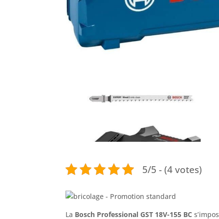
5/5 - (4 votes)
La
Bosch Professional GST 18V-155 BC
s’impos