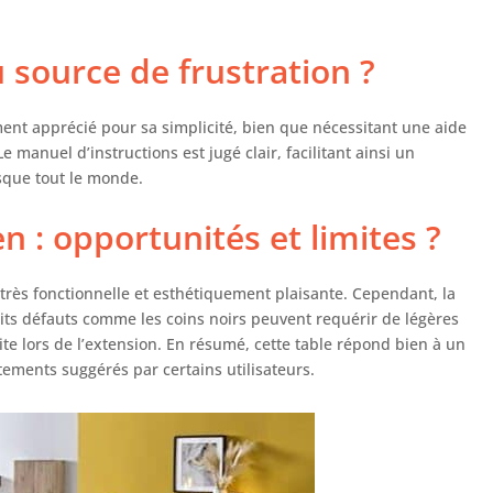
 source de frustration ?
ment apprécié pour sa simplicité, bien que nécessitant une aide
e manuel d’instructions est jugé clair, facilitant ainsi un
esque tout le monde.
en : opportunités et limites ?
e très fonctionnelle et esthétiquement plaisante. Cependant, la
tits défauts comme les coins noirs peuvent requérir de légères
ite lors de l’extension. En résumé, cette table répond bien à un
tements suggérés par certains utilisateurs.