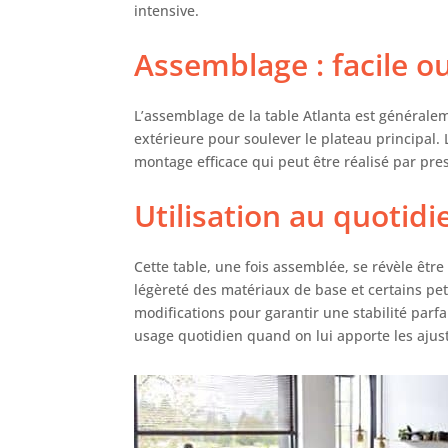
intensive.
Assemblage : facile ou
L’assemblage de la table Atlanta est générale
extérieure pour soulever le plateau principal. L
montage efficace qui peut être réalisé par pr
Utilisation au quotidi
Cette table, une fois assemblée, se révèle êtr
légèreté des matériaux de base et certains pe
modifications pour garantir une stabilité parfa
usage quotidien quand on lui apporte les ajus