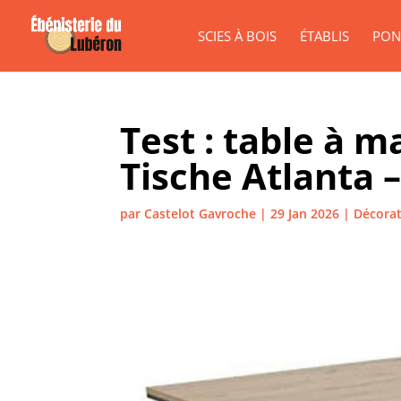
SCIES À BOIS
ÉTABLIS
PON
Test : table à 
Tische Atlanta –
par
Castelot Gavroche
|
29 Jan 2026
|
Décorat