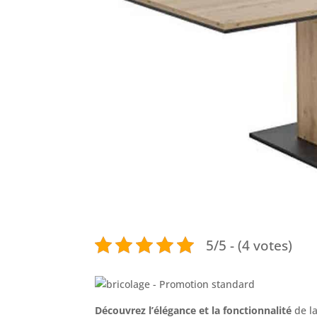
5/5 - (4 votes)
Découvrez l’élégance et la fonctionnalité
de l