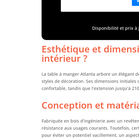
en 
mo
Disponibilité et prix 
Esthétique et dimensi
intérieur ?
La table à manger Atlanta arbore un élégant 
styles de décoration. Ses dimensions initiales
confortable, tandis que l’extension jusqu’à 210
Conception et matériau
Fabriquée en bois d’ingénierie avec un revête
résistance aux usages courants. Toutefois, cert
pour éviter un potentiel vacillement, un aspe