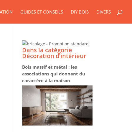
ATION
GUIDES ET CONSEILS
DIY BOIS
DIVERS
Dans la catégorie
Décoration d’intérieur
Bois massif et métal : les
associations qui donnent du
caractère à la maison