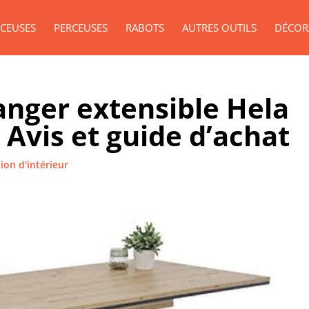
CEUSES
PERCEUSES
RABOTS
AUTRES OUTILS
DÉCOR
manger extensible Hela
 Avis et guide d’achat
ion d'intérieur