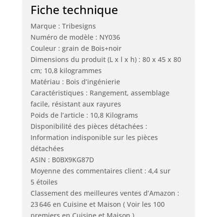
Fiche technique
Marque : Tribesigns
Numéro de modèle : NY036
Couleur : grain de Bois+noir
Dimensions du produit (L x l x h) : 80 x 45 x 80
cm; 10,8 kilogrammes
Matériau : Bois d’ingénierie
Caractéristiques : Rangement, assemblage
facile, résistant aux rayures
Poids de l’article : 10,8 Kilograms
Disponibilité des pièces détachées :
Information indisponible sur les pièces
détachées
ASIN : B0BX9KG87D
Moyenne des commentaires client : 4,4 sur
5 étoiles
Classement des meilleures ventes d’Amazon :
23 646 en Cuisine et Maison ( Voir les 100
premiers en Cuisine et Maison )