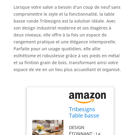
Lorsque votre salon a besoin d’un coup de neuf sans
compromettre le style et la fonctionnalité, la table
basse ronde Tribesigns est la solution idéale. Avec
son design industriel moderne et ses étagères à
deux niveaux, elle offre à la fois un espace de
rangement pratique et une élégance intemporelle.
Parfaite pour un usage quotidien, elle allie
esthétisme et robustesse grâce à ses pieds en métal
et sa finition grain de bois, transformant ainsi votre
espace de vie en un lieu plus accueillant et organisé.
Tribesigns
Table basse
ronde de
DESIGN
cocktail
ÉTONNANT : La
industrielle