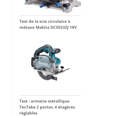
Test de la scie circulaire à
métaux Makita DCS553ZJ 18V
Test : armoire métallique
TecTake 2 portes, 4 étagères
réglables