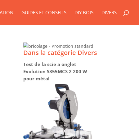
ATION
GUIDES ET CONSEILS
DIY BOIS
DIVERS
Dans la catégorie Divers
Test de la scie à onglet
Evolution S355MCS 2 200 W
pour métal