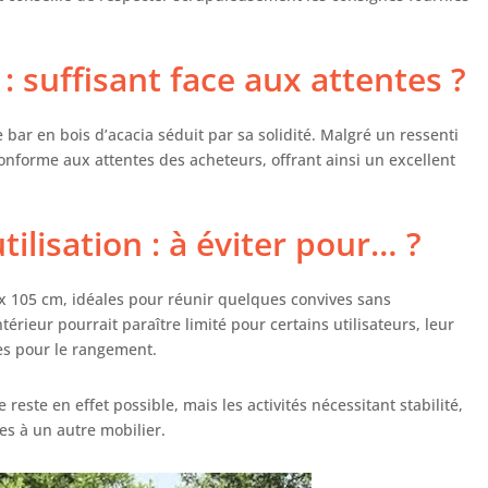
: suffisant face aux attentes ?
 bar en bois d’acacia séduit par sa solidité. Malgré un ressenti
t conforme aux attentes des acheteurs, offrant ainsi un excellent
tilisation : à éviter pour… ?
x 105 cm, idéales pour réunir quelques convives sans
rieur pourrait paraître limité pour certains utilisateurs, leur
es pour le rangement.
reste en effet possible, mais les activités nécessitant stabilité,
s à un autre mobilier.