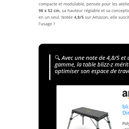
compacte et modulable, pensée pour les atelie
98 x 52 cm
, sa hauteur réglable et sa concept
en un seul. Notée
4,8/5
sur Amazon, elle suscit
l’usage ?
🔍
Avec une note de 4,8/5 et
gamme, la table blizz-z méri
optimiser son espace de trava
bl
Di
Pol