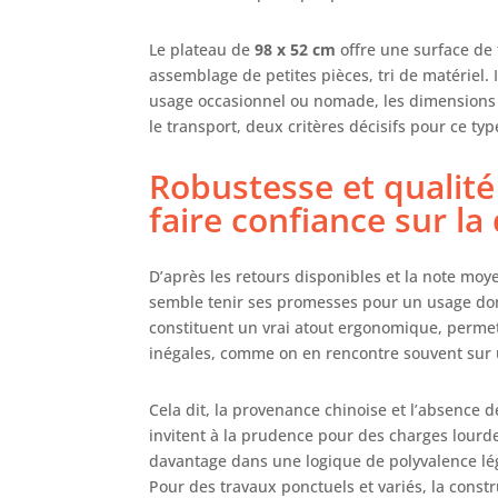
Le plateau de
98 x 52 cm
offre une surface de 
assemblage de petites pièces, tri de matériel. 
usage occasionnel ou nomade, les dimensions so
le transport, deux critères décisifs pour ce typ
Robustesse et qualité
faire confiance sur la
D’après les retours disponibles et la note moyen
semble tenir ses promesses pour un usage dom
constituent un vrai atout ergonomique, permett
inégales, comme on en rencontre souvent sur 
Cela dit, la provenance chinoise et l’absence 
invitent à la prudence pour des charges lourdes
davantage dans une logique de polyvalence lég
Pour des travaux ponctuels et variés, la constr