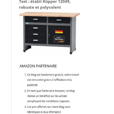
Test : établi Küpper 12049,
robuste et polyvalent