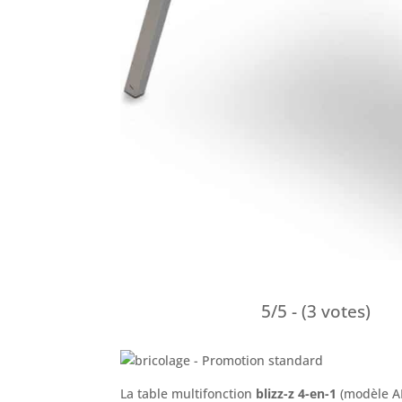
5/5 - (3 votes)
La table multifonction
blizz-z 4-en-1
(modèle A