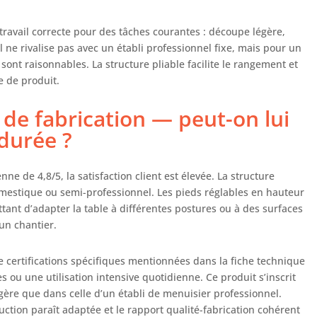
travail correcte pour des tâches courantes : découpe légère,
Il ne rivalise pas avec un établi professionnel fixe, mais pour un
nt raisonnables. La structure pliable facilite le rangement et
e de produit.
 de fabrication — peut-on lui
 durée ?
ne de 4,8/5, la satisfaction client est élevée. La structure
estique ou semi-professionnel. Les pieds réglables en hauteur
ant d’adapter la table à différentes postures ou à des surfaces
un chantier.
de certifications spécifiques mentionnées dans la fiche technique
 ou une utilisation intensive quotidienne. Ce produit s’inscrit
ère que dans celle d’un établi de menuisier professionnel.
uction paraît adaptée et le rapport qualité-fabrication cohérent