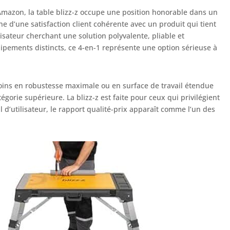
 Amazon, la table blizz-z occupe une position honorable dans un
e d’une satisfaction client cohérente avec un produit qui tient
sateur cherchant une solution polyvalente, pliable et
uipements distincts, ce 4-en-1 représente une option sérieuse à
oins en robustesse maximale ou en surface de travail étendue
égorie supérieure. La blizz-z est faite pour ceux qui privilégient
fil d’utilisateur, le rapport qualité-prix apparaît comme l’un des