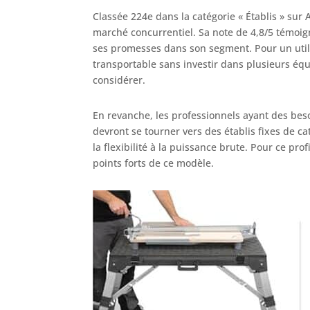
Classée 224e dans la catégorie « Établis » sur
marché concurrentiel. Sa note de 4,8/5 témoign
ses promesses dans son segment. Pour un utili
transportable sans investir dans plusieurs éq
considérer.
En revanche, les professionnels ayant des bes
devront se tourner vers des établis fixes de cat
la flexibilité à la puissance brute. Pour ce pro
points forts de ce modèle.