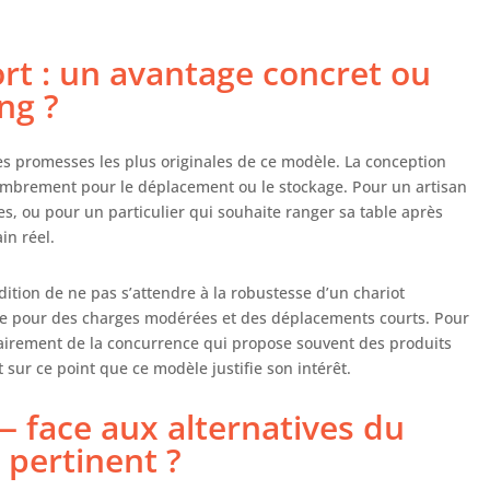
ort : un avantage concret ou
ng ?
 des promesses les plus originales de ce modèle. La conception
combrement pour le déplacement ou le stockage. Pour un artisan
es, ou pour un particulier qui souhaite ranger sa table après
in réel.
ndition de ne pas s’attendre à la robustesse d’un chariot
tique pour des charges modérées et des déplacements courts. Pour
 clairement de la concurrence qui propose souvent des produits
sur ce point que ce modèle justifie son intérêt.
— face aux alternatives du
l pertinent ?