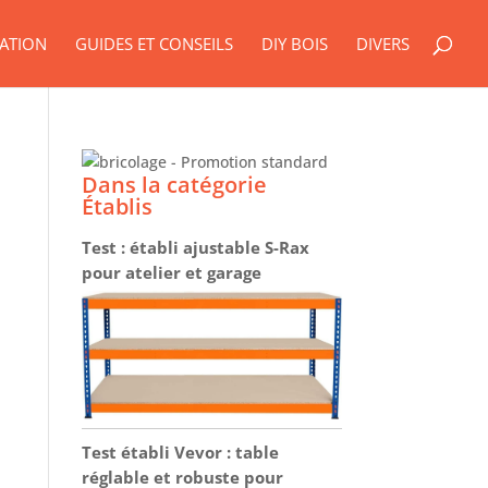
ATION
GUIDES ET CONSEILS
DIY BOIS
DIVERS
Dans la catégorie
Établis
Test : établi ajustable S-Rax
pour atelier et garage
Test établi Vevor : table
réglable et robuste pour