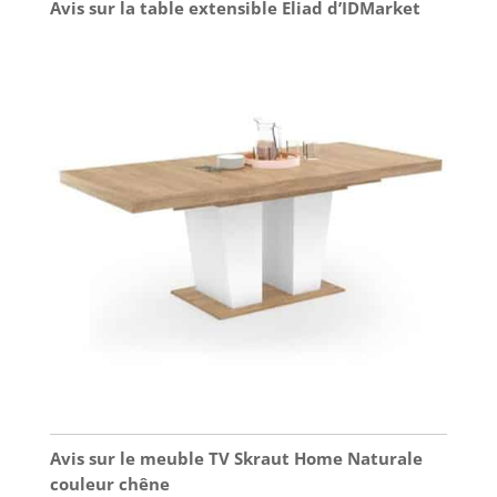
Avis sur la table extensible Eliad d’IDMarket
Avis sur le meuble TV Skraut Home Naturale
couleur chêne