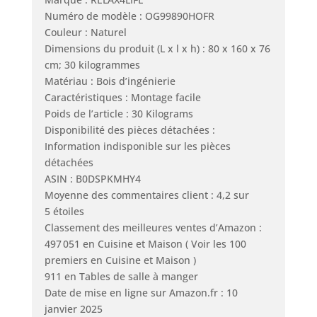
Numéro de modèle : OG99890HOFR
Couleur : Naturel
Dimensions du produit (L x l x h) : 80 x 160 x 76
cm; 30 kilogrammes
Matériau : Bois d’ingénierie
Caractéristiques : Montage facile
Poids de l’article : 30 Kilograms
Disponibilité des pièces détachées :
Information indisponible sur les pièces
détachées
ASIN : B0DSPKMHY4
Moyenne des commentaires client : 4,2 sur
5 étoiles
Classement des meilleures ventes d’Amazon :
497 051 en Cuisine et Maison ( Voir les 100
premiers en Cuisine et Maison )
911 en Tables de salle à manger
Date de mise en ligne sur Amazon.fr : 10
janvier 2025