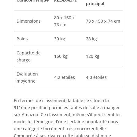
principal
80 x 160 x
Dimensions
78 x 150 x 74 cm
76 cm
Poids
30 kg
28 kg
Capacité de
150 kg
120 kg
charge
Évaluation
4,2 étoiles
4,0 étoiles
moyenne
En termes de classement, la table se situe à la
911ème position parmi les tables de salle à manger
sur Amazon. Ce classement, même s’il peut sembler
modeste, témoigne d’une certaine popularité dans
une catégorie forcément très concurrentielle.
Comparée à ses rivaux, cette table se distingue