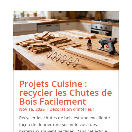
Projets Cuisine :
recycler les Chutes de
Bois Facilement
Nov 16, 2025
|
Décoration d'intérieur
Recycler les chutes de bois est une excellente
façon de donner une seconde vie à des
matériaux souvent négligés. Dans cet article,