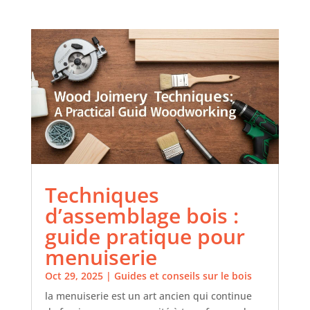
Techniques
d’assemblage bois :
guide pratique pour
menuiserie
Oct 29, 2025
|
Guides et conseils sur le bois
la menuiserie est un art ancien qui continue