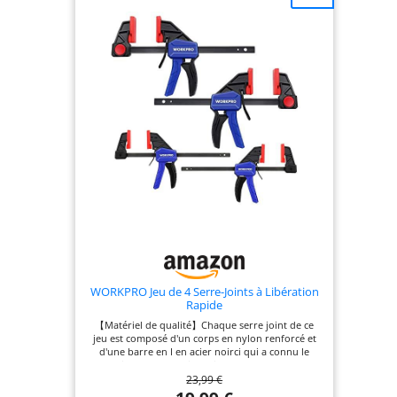
WORKPRO Jeu de 4 Serre-Joints à Libération
Rapide
【Matériel de qualité】Chaque serre joint de ce
jeu est composé d'un corps en nylon renforcé et
d'une barre en I en acier noirci qui a connu le
traitement thermique, ils sont durables et
23,99 €
antirouilles. Et les coussinets de mâchoire souples
sont en matériel TPU, non seulement