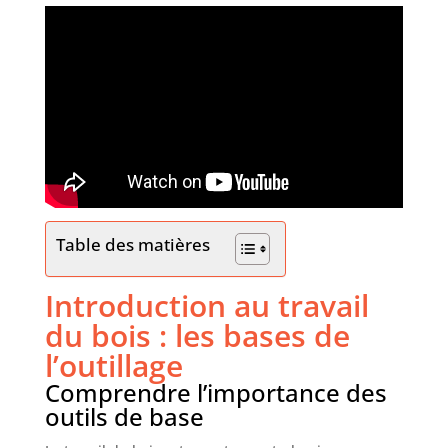
Table des matières
Introduction au travail
du bois : les bases de
l’outillage
Comprendre l’importance des
outils de base