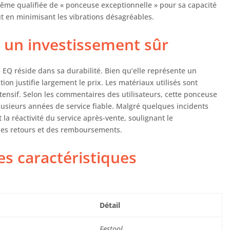
a même qualifiée de « ponceuse exceptionnelle » pour sa capacité
out en minimisant les vibrations désagréables.
é : un investissement sûr
5 EQ réside dans sa durabilité. Bien qu’elle représente un
ion justifie largement le prix. Les matériaux utilisés sont
tensif. Selon les commentaires des utilisateurs, cette ponceuse
 plusieurs années de service fiable. Malgré quelques incidents
t la réactivité du service après-vente, soulignant le
n des retours et des remboursements.
s caractéristiques
Détail
Festool