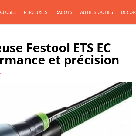
CEUSES
PERCEUSES
RABOTS
AUTRES OUTILS
DÉCOR
euse Festool ETS EC
ormance et précision
s