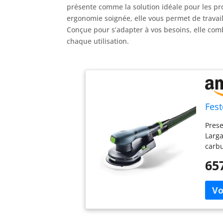
présente comme la solution idéale pour les pr
ergonomie soignée, elle vous permet de travail
Conçue pour s’adapter à vos besoins, elle comb
chaque utilisation.
Fest
Prese
Larga
carbu
logra
65
traba
super