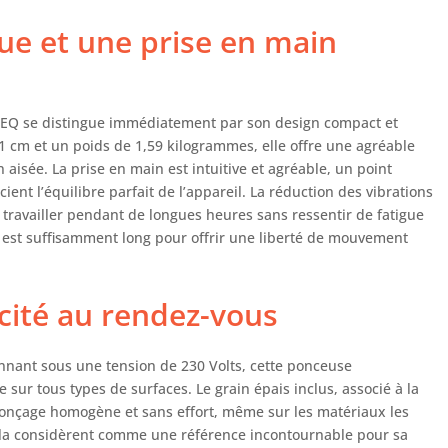
e et une prise en main
 EQ se distingue immédiatement par son design compact et
 cm et un poids de 1,59 kilogrammes, elle offre une agréable
aisée. La prise en main est intuitive et agréable, un point
ient l’équilibre parfait de l’appareil. La réduction des vibrations
travailler pendant de longues heures sans ressentir de fatigue
on est suffisamment long pour offrir une liberté de mouvement
cité au rendez-vous
nnant sous une tension de 230 Volts, cette ponceuse
sur tous types de surfaces. Le grain épais inclus, associé à la
onçage homogène et sans effort, même sur les matériaux les
r la considèrent comme une référence incontournable pour sa