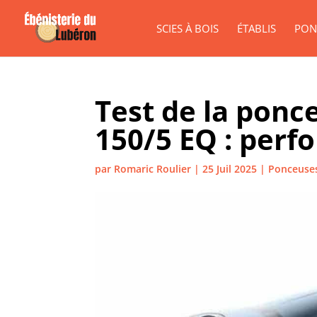
SCIES À BOIS
ÉTABLIS
PON
Test de la ponc
150/5 EQ : perf
par
Romaric Roulier
|
25 Juil 2025
|
Ponceuse