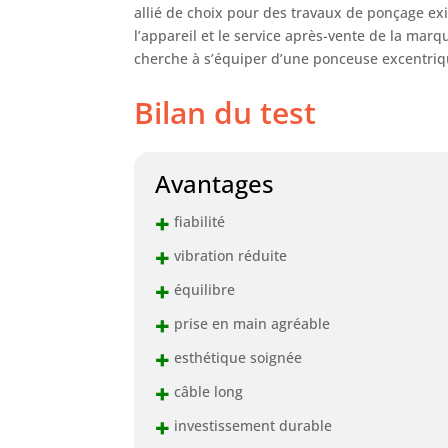
allié de choix pour des travaux de ponçage exi
l’appareil et le service après-vente de la mar
cherche à s’équiper d’une ponceuse excentriq
Bilan du test
Avantages
+
fiabilité
+
vibration réduite
+
équilibre
+
prise en main agréable
+
esthétique soignée
+
câble long
+
investissement durable