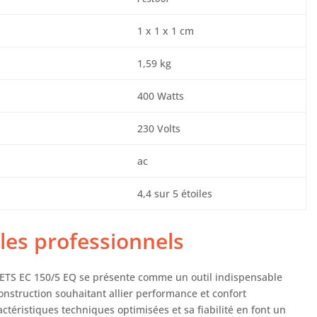
1 x 1 x 1 cm
1,59 kg
400 Watts
230 Volts
ac
4,4 sur 5 étoiles
 les professionnels
e ETS EC 150/5 EQ se présente comme un outil indispensable
construction souhaitant allier performance et confort
ctéristiques techniques optimisées et sa fiabilité en font un