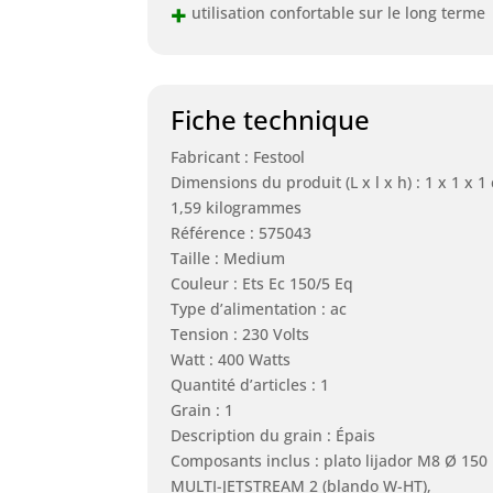
+
utilisation confortable sur le long terme
Fiche technique
Fabricant : Festool
Dimensions du produit (L x l x h) : 1 x 1 x 1
1,59 kilogrammes
Référence : 575043
Taille : Medium
Couleur : Ets Ec 150/5 Eq
Type d’alimentation : ac
Tension : 230 Volts
Watt : 400 Watts
Quantité d’articles : 1
Grain : 1
Description du grain : Épais
Composants inclus : plato lijador M8 Ø 15
MULTI-JETSTREAM 2 (blando W-HT),