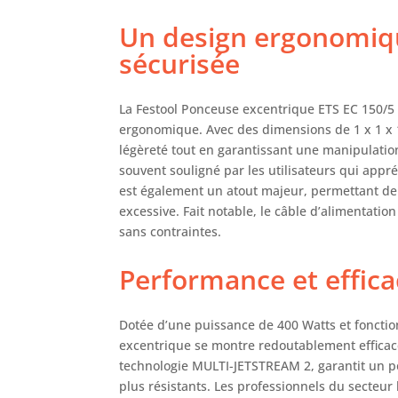
Un design ergonomiqu
sécurisée
La Festool Ponceuse excentrique ETS EC 150/5
ergonomique. Avec des dimensions de 1 x 1 x 1
légèreté tout en garantissant une manipulation 
souvent souligné par les utilisateurs qui appréc
est également un atout majeur, permettant de 
excessive. Fait notable, le câble d’alimentati
sans contraintes.
Performance et effica
Dotée d’une puissance de 400 Watts et fonctio
excentrique se montre redoutablement efficace 
technologie MULTI-JETSTREAM 2, garantit un p
plus résistants. Les professionnels du secteu