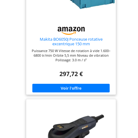
Makita BO6050J Ponceuse rotative
excentrique 150 mm
Puissance 750 W Vitesse de rotation à vide 1.600–
6800 tr/min Orbite 5,5 mm Niveau de vibration
Polissage: 3.0 m / s²
297,72 €