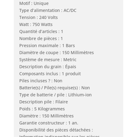
Motif : Unique
Type d’alimentation : AC/DC
Tension : 240 Volts
Watt : 750 Watts
Quantité d’articles : 1
Nombre de pièces : 1
Pression maximale : 1 Bars
Diamètre de coupe : 150 Millimètres
Système de mesure : Metric
Description du grain : Épais
Composants inclus : 1 produit
Piles incluses ? : Non
Batterie(s) / Pile(s) requise(s) : Non
Type de batterie / pile : Lithium-ion
Description pile : Filaire
Poids : 5 Kilogrammes
Diamètre : 150 Millimètres
Garantie constructeur : 1 an.
Disponibilité des pièces détachées :
Information indisponible sur les pièces