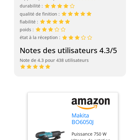
durabilité :
qualité de finition :
fiabilité :
poids :
état à la réception :
Notes des utilisateurs 4.3/5
Note de 4.3 pour 438 utilisateurs
Makita
BO6050J
Ponceuse
Puissance 750 W
rotative