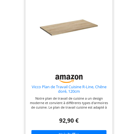
réaménager toute la pièce
Vicco Plan de Travail Cuisine R-Line, Chêne
doré, 120cm
Notre plan de travail de cuisine a un design
moderne et convient à différents types d'armoires
de cuisine. Le plan de travail cuisine est adapté à
la plupart des logements standards avec un
ensemble complet d'éléments de fixation pour
92,90 €
s'adapter à tous les types d'armoires. DIMENSIONS
: Le Plan de travail cuisine mesure 120 cm -
Largeur, 2,8 cm - Hauteur, 60 cm - Profondeur.