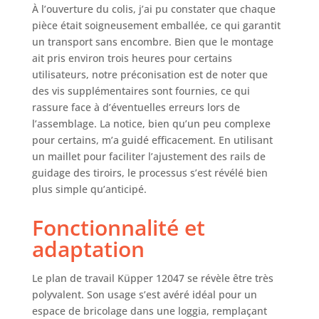
À l’ouverture du colis, j’ai pu constater que chaque
449 x 444 x 118
mm (L x P x H)
pièce était soigneusement emballée, ce qui garantit
un transport sans encombre. Bien que le montage
ait pris environ trois heures pour certains
utilisateurs, notre préconisation est de noter que
des vis supplémentaires sont fournies, ce qui
rassure face à d’éventuelles erreurs lors de
l’assemblage. La notice, bien qu’un peu complexe
pour certains, m’a guidé efficacement. En utilisant
un maillet pour faciliter l’ajustement des rails de
guidage des tiroirs, le processus s’est révélé bien
plus simple qu’anticipé.
Fonctionnalité et
adaptation
Le plan de travail Küpper 12047 se révèle être très
polyvalent. Son usage s’est avéré idéal pour un
espace de bricolage dans une loggia, remplaçant