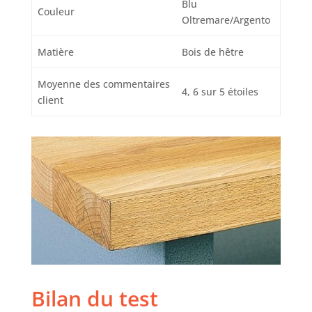
Blu
Couleur
Oltremare/Argento
Matière
Bois de hêtre
Moyenne des commentaires
4, 6 sur 5 étoiles
client
Bilan du test