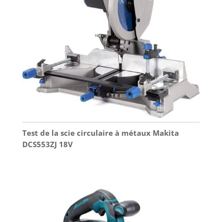
Test de la scie circulaire à métaux Makita
DCS553ZJ 18V