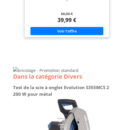
l
66,00 €
39,99 €
Dans la catégorie Divers
Test de la scie à onglet Evolution S355MCS 2
200 W pour métal