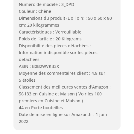
Numéro de modèle : 3_DPD
Couleur : Chêne
Dimensions du produit (L x l x h) : 50 x 50 x 80
cm; 20 kilogrammes
Caractéristiques : Verrouillable
Poids de l’article : 20 Kilograms
Disponibilité des pièces détachées :
Information indisponible sur les pièces
détachées
ASIN : B0B2WVKB3X
Moyenne des commentaires client : 4,8 sur
5 étoiles
Classement des meilleures ventes d’Amazon :
56 133 en Cuisine et Maison ( Voir les 100
premiers en Cuisine et Maison )
44 en Porte bouteilles
Date de mise en ligne sur Amazon.fr : 1 juin
2022