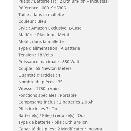
Pile(s) / Batterie(s) : : 2 Lithium-ion – incluse(s)
Référence : 06019H5306
Taille : dans la mallette
Couleur : Bleu
Style : Amazon Exclusive, L-Case
Matière : Plastique, Métal
Motif : dans la mallette
Type d’alimentation : À Batterie
Tension : 18 Volts
Puissance maximale : 850 Watt
Couple : 55 Newton Meters
Quantité d’articles : 1
Nombre de pièces : 35
Vitesse : 1750 tr/min
Fonctions spéciales : Portable
Composants inclus : 2 batteries 2.0 Ah
Piles incluses ? : Oui
Batterie(s) / Pile(s) requise(s) : Oui
Type de batterie / pile : Lithium-ion
Capacité des piles : 2 Modificateur inconnu