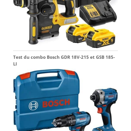
Test du combo Bosch GDR 18V-215 et GSB 185-
LI