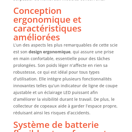
autres outils de
l’Alliance multi-
Conception
marques
ergonomique et
AMPShare. Livré
caractéristiques
avec : GKM 18V-50
améliorées
L’un des aspects les plus remarquables de cette scie
est son
design ergonomique
, qui assure une prise
en main confortable, essentielle pour des tâches
prolongées. Son poids léger n’affecte en rien sa
robustesse, ce qui est idéal pour tous types
d’utilisation. Elle intègre plusieurs fonctionnalités
innovantes telles qu’un indicateur de ligne de coupe
ajustable et un éclairage LED puissant afin
d’améliorer la visibilité durant le travail. De plus, le
collecteur de copeaux aide à garder l’espace propre,
réduisant ainsi les risques d’accidents.
Système de batterie